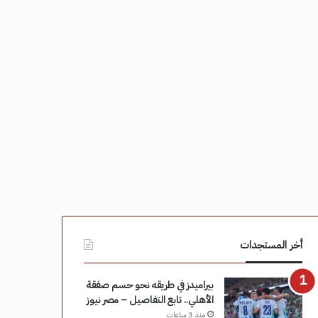
أخر المستجدات
بيراميدز في طريقه نحو حسم صفقة
الأهلي.. تابع التفاصيل – مصر نيوز
منذ 3 ساعات