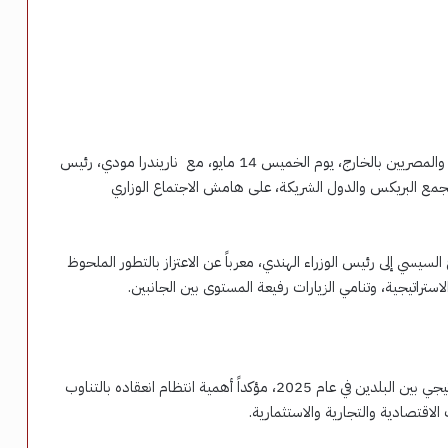
التقى الدكتور بدر عبد العاطي، وزير الخارجية والتعاون الدولي والمصريين بالخارج، يوم الخميس 14 مايو، مع ناريندرا مودي، رئيس
 تجمع البريكس والدول الشريكة، على هامش الاجتماع الوزاري
السيسي إلى رئيس الوزراء الهندي، معرباً عن الاعتزاز بالتطور الملحوظ
لاستراتيجية، وتنامي الزيارات رفيعة المستوى بين الجانبين.
وأشاد وزير الخارجية بانطلاق الجولة الأولى من الحوار الاستراتيجي بين البلدين في عام 2025، مؤكداً أهمية انتظام انعقاده بالتناوب
ات الاقتصادية والتجارية والاستثمارية.