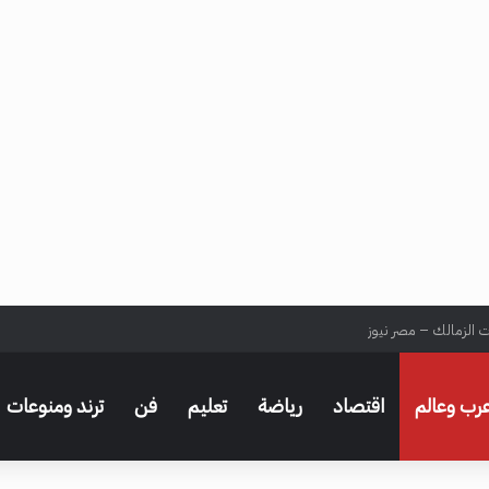
ت الزمالك – مصر نيوز
رب وعالم
اقتصاد
رياضة
تعليم
فن
ترند ومنوعات