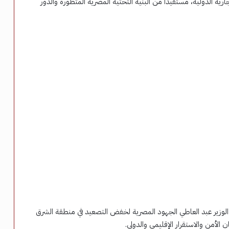
ارية الدولية، مستفيداً من البنية التحتية المصرية المتطورة والدور
الوزير عبد العاطي الجهود المصرية لخفض التصعيد في منطقة الشرق
الأمن والاستقرار الإقليمي والدولي.