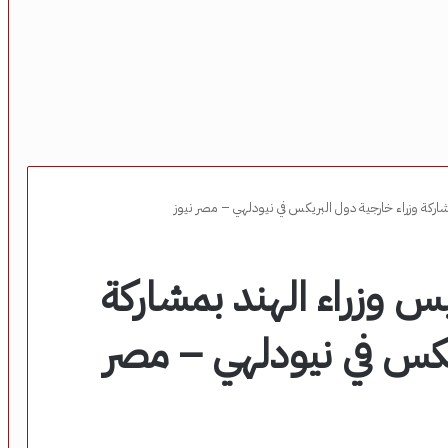
مشاركة وزراء خارجية دول البريكس في نيودلهي – مصر نيوز
يس وزراء الهند بمشاركة
يكس في نيودلهي – مصر