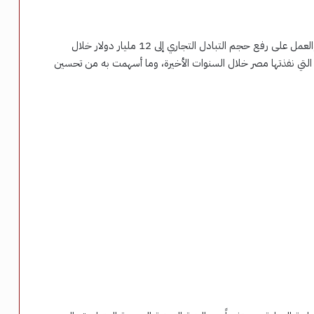
وأكد الوزير أهمية التوسع في التعاون الاقتصادي مع الهند، والعمل على رفع حجم التبادل التجاري إلى 12 مليار دولار خلال
التي نفذتها مصر خلال السنوات الأخيرة، وما أسهمت به من تحسين