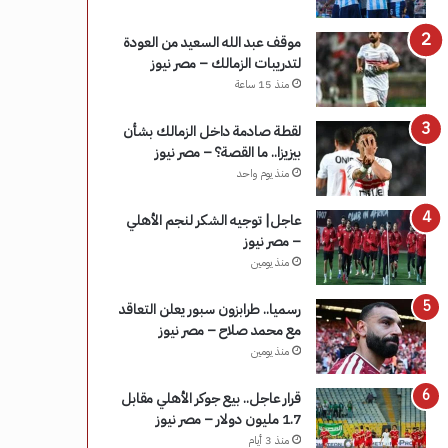
موقف عبد الله السعيد من العودة
لتدريبات الزمالك – مصر نيوز
منذ 15 ساعة
لقطة صادمة داخل الزمالك بشأن
بيزيزا.. ما القصة؟ – مصر نيوز
منذ يوم واحد
عاجل| توجيه الشكر لنجم الأهلي
– مصر نيوز
منذ يومين
رسميا.. طرابزون سبور يعلن التعاقد
مع محمد صلاح – مصر نيوز
منذ يومين
قرار عاجل.. بيع جوكر الأهلي مقابل
1.7 مليون دولار – مصر نيوز
منذ 3 أيام