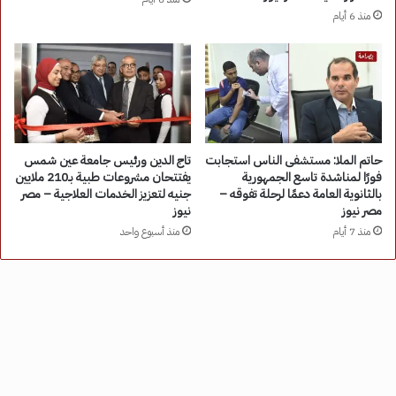
منذ 6 أيام
حاتم الملا: مستشفى الناس استجابت
تاج الدين ورئيس جامعة عين شمس
فورًا لمناشدة تاسع الجمهورية
يفتتحان مشروعات طبية بـ210 ملايين
بالثانوية العامة دعمًا لرحلة تفوقه –
جنيه لتعزيز الخدمات العلاجية – مصر
مصر نيوز
نيوز
منذ 7 أيام
منذ أسبوع واحد