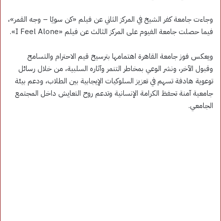
وجاءت جامعة كفر الشيخ في المركز الثاني عن فيلم «كن سويًا – وجه القمر»،
فيما حصلت جامعة الفيوم على المركز الثالث عن فيلم «I Feel Alone».
ويعكس فوز جامعة القاهرة اهتمامها بترسيخ قيم الاحترام والتسامح
وقبول الآخر، ونشر الوعي بمخاطر التنمر وآثاره السلبية، من خلال رسائل
توعوية هادفة تسهم في تعزيز السلوكيات الإيجابية بين الطلاب، ودعم بيئة
جامعية آمنة تحفظ الكرامة الإنسانية وتدعم روح التعايش داخل المجتمع
الجامعي.