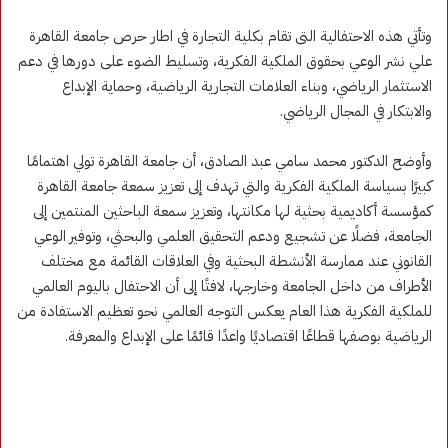
وتأتي هذه الاحتفالية التى تقام بكلية التجارة في اطار حرص جامعة القاهرة
علي نشر الوعي بحقوق الملكية الفكرية، وتسليط الضوء على دورها في دعم
الاستثمار الرياضي، وبناء العلامات التجارية الرياضية، وحماية الإبداع
والابتكار في المجال الرياضي.
وأوضح الدكتور محمد سامي عبد الصادق، أن جامعة القاهرة تولي اهتمامًا
كبيرًا بسياسة الملكية الفكرية والتي تهدف إلى تعزيز سمعة جامعة القاهرة
كمؤسسة أكاديمية بحثية لها مكانتها، وتعزيز سمعة الباحثين المنتمين إلى
الجامعة، فضلًا عن تشجيع ودعم التحقيق العلمي والبحثي، وتوفير الوعي
القانوني عند ممارسة الأنشطة البحثية وفي العلاقات القائمة مع مختلف
الأطراف من داخل الجامعة وخارجها، لافتًا إلى أن الاحتفال باليوم العالمي
للملكية الفكرية هذا العام يعكس التوجه العالمي نحو تعظيم الاستفادة من
الرياضية بوصفها قطاعًا اقتصاديًا واعدًا قائمًا على الإبداع والمعرفة.