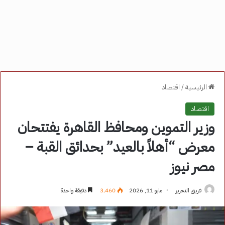
الرئيسية
/
اقتصاد
اقتصاد
وزير التموين ومحافظ القاهرة يفتتحان
معرض “أهلاً بالعيد” بحدائق القبة –
مصر نيوز
فريق التحرير
مايو 11, 2026
3٬460
دقيقة واحدة