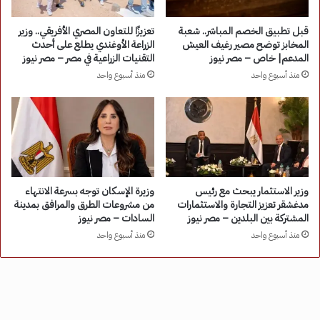
قبل تطبيق الخصم المباشر.. شعبة
تعزيزًا للتعاون المصري الأفريقي.. وزير
المخابز توضح مصير رغيف العيش
الزراعة الأوغندي يطلع على أحدث
المدعم| خاص – مصر نيوز
التقنيات الزراعية في مصر – مصر نيوز
منذ أسبوع واحد
منذ أسبوع واحد
وزير الاستثمار يبحث مع رئيس
وزيرة الإسكان توجه بسرعة الانتهاء
مدغشقر تعزيز التجارة والاستثمارات
من مشروعات الطرق والمرافق بمدينة
المشتركة بين البلدين – مصر نيوز
السادات – مصر نيوز
منذ أسبوع واحد
منذ أسبوع واحد