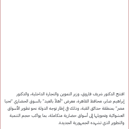
افتتح الدكتور شريف فاروق، وزير التموين والتجارة الداخلية، والدكتور
إبراهيم صابر، محافظ القاهرة، معرض “أهلاً بالعيد” بالسوق الحضاري “تحيا
مصر” بمنطقة حدائق القبة، وذلك في إطار توجه الدولة نحو تطوير الأسواق
العشوائية وتحويلها إلى أسواق حضارية متكاملة، بما يواكب حجم التنمية
والتطوير الذي تشهده الجمهورية الجديدة.