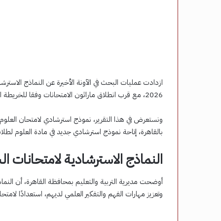
ازدادت عمليات البحث في الآونة الأخيرة عن النماذج الاسترش
2026، مع قرب انطلاق ماراثون الامتحانات وفقا للخريطة الزمنية لوزارة التربية والتعليم والتعليم الفني.
بالقاهرة، إتاحة نموذج استرشادي جديد في مادة العلوم لطلاب
النماذج الاسترشادية لامتحانات الشها
أوضحت مديرية التربية والتعليم بمحافظة القاهرة، أن النم
وتعزيز مهارات الفهم والتفكير العلمي لديهم، استعدادًا لامتحانات الف