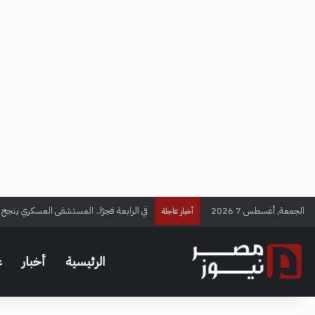
الجمعة, أغسطس 7 2026
في الرابعة فجرًا.. المستشفى العسكري ينجح ف
أخبار عاجلة
الرئيسية
أخبار
ع