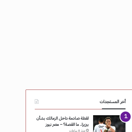
أخر المستجدات
لقطة صادمة داخل الزمالك بشأن
بيزيزا.. ما القصة؟ – مصر نيوز
منذ 8 ساعات