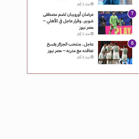
منذ 3 أيام
عرضان أوروبيان لضم مصطفى
شوبير.. وقرار عاجل في الأهلي –
مصر نيوز
منذ 3 أيام
عاجل.. منتخب الجزائر يفسخ
تعاقده مع مدربه – مصر نيوز
منذ 4 أيام