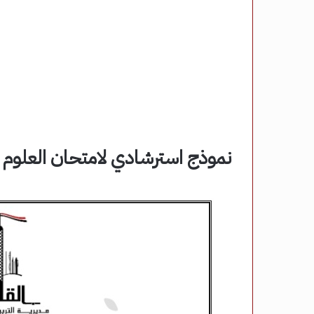
نموذج استرشادي لامتحان العلوم للش