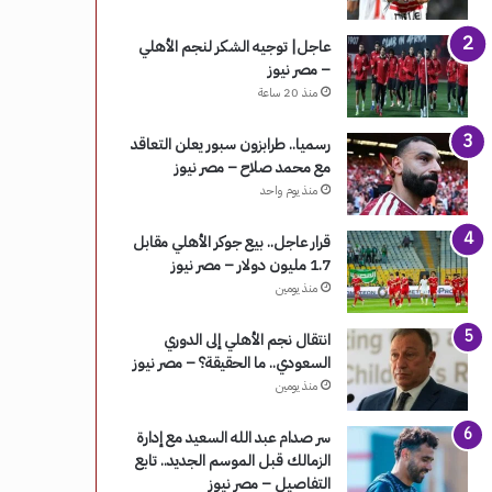
عاجل| توجيه الشكر لنجم الأهلي
– مصر نيوز
منذ 20 ساعة
رسميا.. طرابزون سبور يعلن التعاقد
مع محمد صلاح – مصر نيوز
منذ يوم واحد
قرار عاجل.. بيع جوكر الأهلي مقابل
1.7 مليون دولار – مصر نيوز
منذ يومين
انتقال نجم الأهلي إلى الدوري
السعودي.. ما الحقيقة؟ – مصر نيوز
منذ يومين
سر صدام عبد الله السعيد مع إدارة
الزمالك قبل الموسم الجديد.. تابع
التفاصيل – مصر نيوز