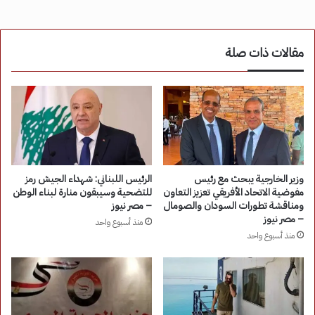
مقالات ذات صلة
وزير الخارجية يبحث مع رئيس
الرئيس اللبناني: شهداء الجيش رمز
مفوضية الاتحاد الأفريقي تعزيز التعاون
للتضحية وسيبقون منارة لبناء الوطن
ومناقشة تطورات السودان والصومال
– مصر نيوز
– مصر نيوز
منذ أسبوع واحد
منذ أسبوع واحد