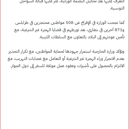
التعرف عليها بعد تحاليل البصمة الوراثية، عُثر عليها قبالة السواحل
التونسية.
كما نجحت الوزارة في الإفراج عن 508 مواطنين محتجزين في طرابلس
و871 آخرين في بنغازي، بعد تورطهم في قضايا الهجرة غير الشرعية، مع
تأمين عودتهم إلى البلاد بالتعاون مع السلطات الليبية.
وتؤكد وزارة الخارجية استمرار جهودها لحماية المواطنين، مع تكرار التحذير
بعدم الانجرار وراء الهجرة غير الشرعية أو التعامل مع عصابات التهريب، مع
الالتزام بالحصول على تأشيرات وعقود عمل موثقة للسفر إلى دول الجوار.