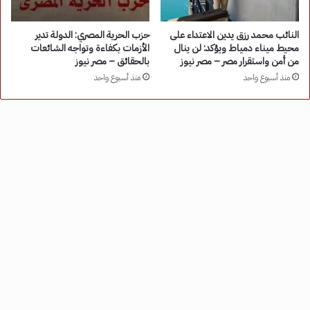
النائب محمد رزق يدين الاعتداء على
حزب الحرية المصري: الدولة تدير
محيط ميناء دمياط ويؤكد: لن ينال
الأزمات بكفاءة وتواجه الشائعات
من أمن واستقرار مصر – مصر نيوز
بالحقائق – مصر نيوز
منذ أسبوع واحد
منذ أسبوع واحد