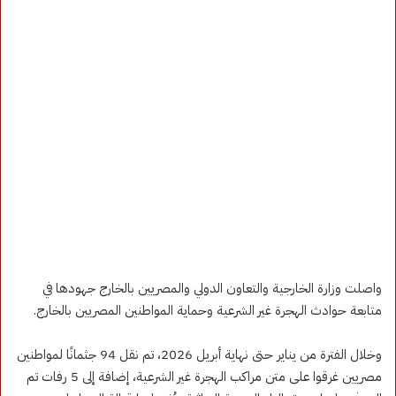
واصلت وزارة الخارجية والتعاون الدولي والمصريين بالخارج جهودها في
متابعة حوادث الهجرة غير الشرعية وحماية المواطنين المصريين بالخارج.
وخلال الفترة من يناير حتى نهاية أبريل 2026، تم نقل 94 جثمانًا لمواطنين
مصريين غرقوا على متن مراكب الهجرة غير الشرعية، إضافة إلى 5 رفات تم