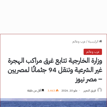
الرئيسية
/
عرب وعالم
عرب وعالم
وزارة الخارجية تتابع غرق مراكب الهجرة
غير الشرعية وتنقل 94 جثمانًا لمصريين
– مصر نيوز
فريق التحرير
مايو 10, 2026
3٬463
أقل من دقيقة