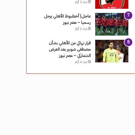
منذ 3 أيام
عاجل| أخطبوط الأهلي يرحل
رسميا – مصر نيوز
منذ 3 أيام
قرار نهائي من الأهلي بشأن
مصطفى شوبير بعد العرض
الدنماركي – مصر نيوز
منذ 4 أيام