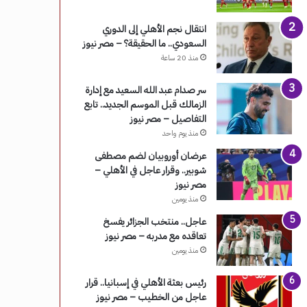
انتقال نجم الأهلي إلى الدوري
السعودي.. ما الحقيقة؟ – مصر نيوز
منذ 20 ساعة
سر صدام عبد الله السعيد مع إدارة
الزمالك قبل الموسم الجديد.. تابع
التفاصيل – مصر نيوز
منذ يوم واحد
عرضان أوروبيان لضم مصطفى
شوبير.. وقرار عاجل في الأهلي –
مصر نيوز
منذ يومين
عاجل.. منتخب الجزائر يفسخ
تعاقده مع مدربه – مصر نيوز
منذ يومين
رئيس بعثة الأهلي في إسبانيا.. قرار
عاجل من الخطيب – مصر نيوز