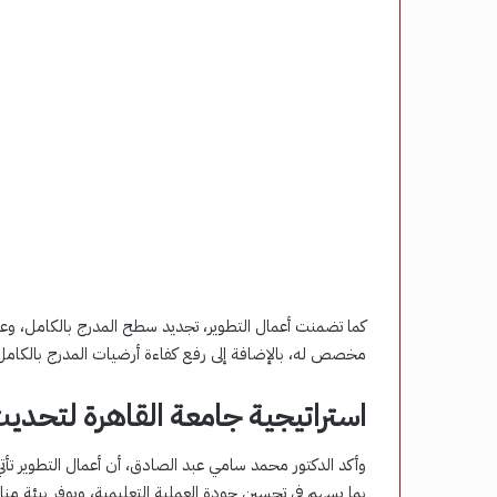
كما تضمنت أعمال التطوير، تجديد سطح المدرج بالكامل، وعم
مخصص له، بالإضافة إلى رفع كفاءة أرضيات المدرج بالكامل
استراتيجية جامعة القاهرة لتحدي
وأكد الدكتور محمد سامي عبد الصادق، أن أعمال التطوير تأت
بما يسهم في تحسين جودة العملية التعليمية، ويوفر بيئة من