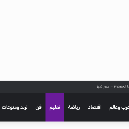
ا الحقيقة؟ – مصر نيوز
رب وعالم
اقتصاد
رياضة
تعليم
فن
ترند ومنوعات