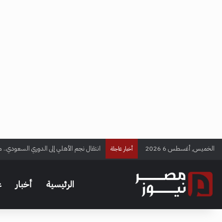
الخميس, أغسطس 6 2026
انتقال نجم الأهلي إلى الدوري السعودي.. م
أخبار عاجلة
الرئيسية
أخبار
ع