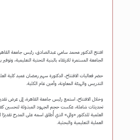
افتتح الدكتور محمد سامي عبدالصادق، رئيس جامعة القاهرة،
الجامعة المستمرة للارتقاء بالبنية التحتية التعليمية، وتوفير
حضر فعاليات الافتتاح، الدكتورة سهير رمضان عميد كلية الع
التدريس والهيئة المعاونة، وأمين عام الكلية.
وخلال الافتتاح، استمع رئيس جامعة القاهرة، إلى عرض تقد
تحديثات شاملة، عكست حجم الجهود المبذولة لتحسين كفاءة 
العلمية للدكتور «والي» الذي أُطلق اسمه على المدرج تقديرًا 
العملية التعليمية والبحثية.