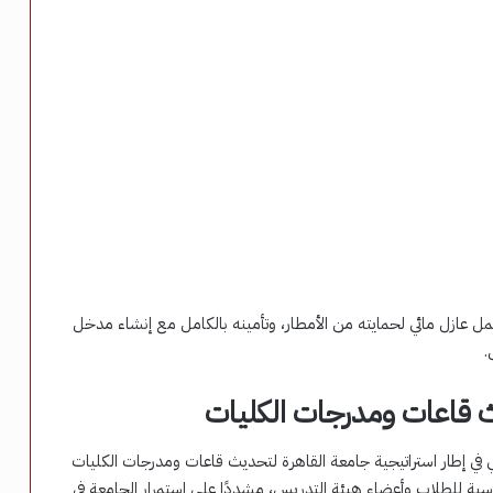
ل عازل مائي لحمايته من الأمطار، وتأمينه بالكامل مع إنشاء مدخل
.
ث قاعات ومدرجات الكليات
ي في إطار استراتيجية جامعة القاهرة لتحديث قاعات ومدرجات الكليات
اسبة للطلاب وأعضاء هيئة التدريس، مشددًا على استمرار الجامعة في