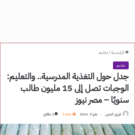
الرئيسية
/
تعليم
تعليم
جدل حول التغذية المدرسية.. والتعليم:
الوجبات تصل إلى 15 مليون طالب
سنويًا – مصر نيوز
فريق التحرير
مايو 9, 2026
3٬466
3 دقائق