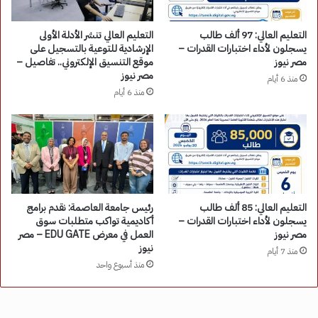
التعليم العالي: 97 ألف طالب
التعليم العالي تنشر الأدلة الأولى
يسجلون لأداء اختبارات القدرات –
الإرشادية للتوعية بالتسجيل على
مصر نيوز
موقع التنسيق الإلكتروني.. تفاصيل –
مصر نيوز
منذ 6 أيام
منذ 6 أيام
التعليم العالي: 85 ألف طالب
رئيس جامعة العاصمة: نقدم برامج
يسجلون لأداء اختبارات القدرات –
أكاديمية تواكب متطلبات سوق
مصر نيوز
العمل في معرض EDU GATE – مصر
نيوز
منذ 7 أيام
منذ أسبوع واحد