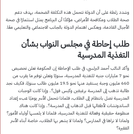
وشدد زلطة على أن الدولة تتحمل هذه التكلفة الضخمة، بهدف دعم
صحة الطلاب ومكافحة الأمراض، مؤكدًا أن البرنامج يمثل استثمارًا في صحة
الأجيال القادمة، ويعكس اهتمام الدولة بالجانب الاجتماعي والتعليمي معًا.
طلب إحاطة في مجلس النواب بشأن
التغذية المدرسية
وأكد النائب أحمد البرلسي، في طلب الإحاطة إن الحكومة تعلن تخصيص
نحو 7 مليارات جنيه للتغذية المدرسية، سنويًا وتعلن توفير ما يقرب من
660 مليون وجبة يستفيد منها نحو 19.5 مليون طالب سنويًا، فكيف نجد
طالبة تذهب إلى المدرسة برغيفين وكيس فول؟.. وإذا كانت الوجبات
المدرسية تصل بانتظام إلى الطلاب، فلماذا تتحمل الأسر يوميًا عبء إعداد
الساندوتشات لأطفالها قبل الذهاب إلى المدرسة؟.. وإذا كانت هناك
منظومة حقيقية وفعالة للتغذية المدرسية، فلماذا لا يلمسها أولياء الأمور؟
ولماذا لا نراها في المدارس؟ ولماذا لا يشعر بها الطلاب، خاصة أبناء الأسر
الفقيرة؟