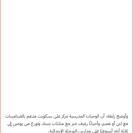
وأوضح زلطة، أن الوجبات المدرسية تتركز على بسكويت مدعم بالفيتامينات
مع لبن أو عصير، وأحيانًا رغيف خبز مع مثلثات جبنة، وتوزع من يومين إلى
ثلاثة أيام أسبوعيًا على مدارس المرحلة الابتدائية.