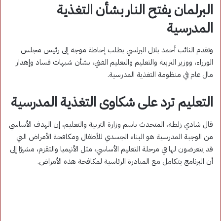
البرلمان يفتح النار بشأن التغذية
المدرسية
وتقدم النائب أحمد بلال البرلسي بطلب إحاطة موجه إلى رئيس مجلس
الوزراء، ووزير التربية والتعليم والتعليم الفني، بشأن شبهات فساد وإهدار
مال عام في منظومة التغذية المدرسية.
التعليم ترد على شكاوى التغذية المدرسية
قال شادي زلطة، المتحدث باسم وزارة التربية والتعليم، إن الهدف الأساسي
من الوجبة المدرسية هو البناء الجسدي للأطفال ومكافحة الأمراض التي
قد يتعرضون لها في مرحلة التعليم الأساسي، مثل الأنيميا والتقزم، مشيرًا إلى
أن البرنامج يتكامل مع المبادرة الرئاسية لمكافحة هذه الأمراض.