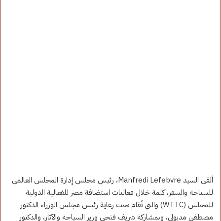
ألقى السيد Manfredi Lefebvre، رئيس مجلس إدارة المجلس العالمي
للسياحة والسفر، كلمة خلال فعاليات استضافة مصر للفعالية الدولية
للمجلس (WTTC) والتي تُقام تحت رعاية رئيس مجلس الوزراء الدكتور
مصطفى مدبولي، وبمشاركة شريف فتحي وزير السياحة والآثار، والدكتور