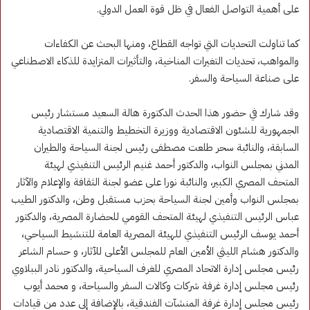
على أهمية التواصل الفعال في ظل قوة العمل الدولي.
كما تناولت التحديات التي تواجه القطاع، ومنها البحث عن الكفاءات
والمواهب، تحديات التغيرات المناخية، والتأثيرات المتزايدة للذكاء الاصطناعي
على صناعة السياحة والسفر.
وقد شارك في حضور هذا الحدث الدكتورة هالة السعيد مستشار رئيس
الجمهورية للشئون الاقتصادية ووزيرة التخطيط والتنمية الاقتصادية
السابقة، والنائبة سحر طلعت مصطفى رئيس لجنة السياحة والطيران
المدني بمجلس النواب، والدكتور أحمد غنيم الرئيس التنفيذي لهيئة
المتحف المصري الكبير، والنائبة نورا على عضو لجنة الثقافة والإعلام والآثار
بمجلس النواب وأمين لجنة السياحة بحزب مستقبل وطن، والدكتور الطيب
عباس الرئيس التنفيذي لهيئة المتحف القومي للحضارة المصرية، والدكتور
أحمد يوسف الرئيس التنفيذي للهيئة المصرية العامة للتنشيط السياحي،
والدكتور هشام الليثي الأمين العام للمجلس الأعلى للآثار، و حسام الشاعر
رئيس مجلس إدارة الاتحاد المصري للغرف السياحية، والدكتور نادر الببلاوي
رئيس مجلس إدارة غرفة شركات وكالات السفر والسياحة، و محمد أيوب
رئيس مجلس إدارة غرفة المنشآت الفندقية، بالإضافة إلى عدد من قيادات