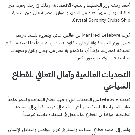
أحمد رستم وزير التخطيط والتنمية الاقتصادية، وذلك في رحلة بحرية تعبر
قناة السويس مروراً بعدد من المدن والموانئ المصرية على متن الباخرة
Crystal Serenity Cruise Ship.
أعرب Manfredi Lefebvre عن خالص شكره وتقديره للسيد شريف
فتحي وزير السياحة والآثار على حفاوة الاستقبال، مشيداً بما لمسه من كرم
الضيافة المصرية، مؤكداً أن ما تتمتع به مصر من جمال وتنوع ومقومات
سياحية فاق توقعاته بصورة كبيرة.
التحديات العالمية وآمال التعافي للقطاع
السياحي
تحدث Lefebvre عن التحديات التي واجهها قطاع السياحة والسفر عالمياً
خلال السنوات الماضية، معرباً عن تطلعه إلى عودة القطاع إلى معدلاته
الطبيعية، مؤكداً أن القطاع بدأ بالفعل في استعادة عافيته تدريجياً.
وأشار إلى أهمية قطاع السياحة والسفر في تعزيز التواصل والتفاعل الإنساني