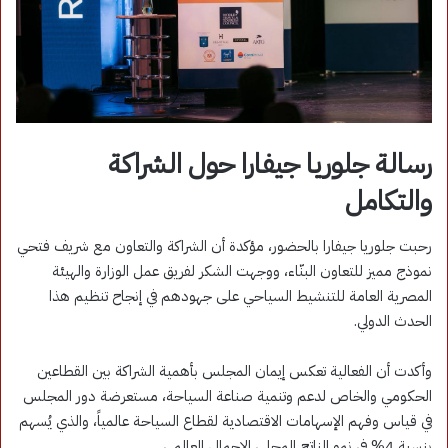
رسالة جلوريا جيفارا حول الشراكة
والتكامل
رحبت جلوريا جيفارا بالحضور، مؤكدة أن الشراكة والتعاون مع شريف فتحي
نموذج مميز للتعاون البنّاء، ووجهت الشكر لفريق عمل الوزارة والهيئة
المصرية العامة للتنشيط السياحي على جهودهم في إنجاح تنظيم هذا
الحدث الدولي.
وأكدت أن الفعالية تعكس إيمان المجلس بأهمية الشراكة بين القطاعين
الحكومي والخاص لدعم وتنمية صناعة السياحة، مستعرضة دور المجلس
في قياس وفهم الإسهامات الاقتصادية لقطاع السياحة عالمياً، والذي يُسهم
بنسبة 4% في نمو الناتج المحلي الإجمالي العالمي.