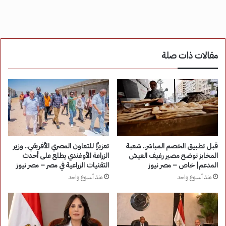
مقالات ذات صلة
قبل تطبيق الخصم المباشر.. شعبة
تعزيزًا للتعاون المصري الأفريقي.. وزير
المخابز توضح مصير رغيف العيش
الزراعة الأوغندي يطلع على أحدث
المدعم| خاص – مصر نيوز
التقنيات الزراعية في مصر – مصر نيوز
منذ أسبوع واحد
منذ أسبوع واحد