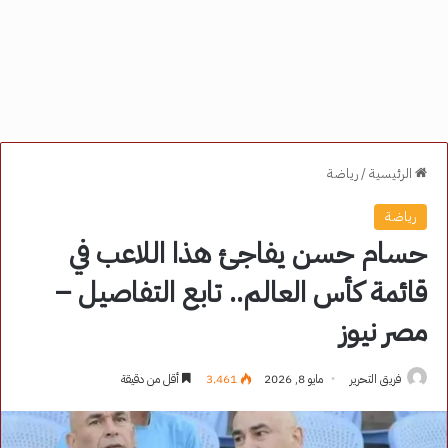
الرئيسية
/
رياضة
رياضة
حسام حسن يفاجئ هذا اللاعب في
قائمة كأس العالم.. تابع التفاصيل –
مصر نيوز
فريق التحرير
مايو 8, 2026
3٬461
أقل من دقيقة