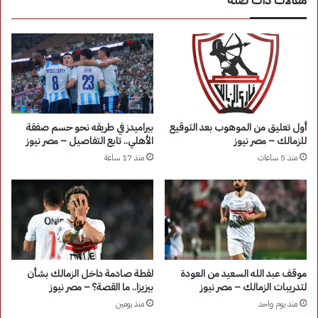
أول تعليق من الموهوب بعد التوقيع
بيراميدز في طريقه نحو حسم صفقة
للزمالك – مصر نيوز
الأهلي.. تابع التفاصيل – مصر نيوز
منذ 5 ساعات
منذ 17 ساعة
موقف عبد الله السعيد من العودة
لقطة صادمة داخل الزمالك بشأن
لتدريبات الزمالك – مصر نيوز
بيزيزا.. ما القصة؟ – مصر نيوز
منذ يوم واحد
منذ يومين