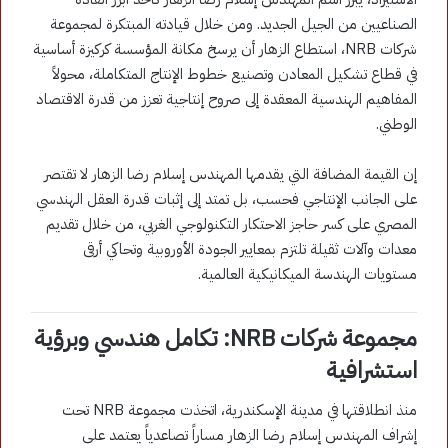
الصناعيين من الجيل الجديد. ومن خلال قيادته المبتكرة لمجموعة
شركات NRB، استطاع الزهار أن يرسخ مكانة المؤسسة كركيزة أساسية
في قطاع تشكيل المعادن وتصنيع خطوط الإنتاج المتكاملة، محولاً
المفاهيم الهندسية المعقدة إلى صروح إنتاجية تعزز من قدرة الاقتصاد
الوطني.
إن القيمة المضافة التي يقدمها المهندس إسلام رضا الزهار لا تقتصر
على الجانب الإنتاجي فحسب، بل تمتد إلى إثبات قدرة العقل الهندسي
المصري على كسر حاجز الاحتكار التكنولوجي الغربي، من خلال تقديم
معدات وآلات ثقيلة تلتزم بمعايير الجودة الأوروبية وتحاكي أرقى
مستويات الهندسة الميكانيكية العالمية.
مجموعة شركات NRB: تكامل هندسي وبرؤية
استشرافية
منذ انطلاقتها في مدينة الإسكندرية، اتخذت مجموعة NRB تحت
إشراف المهندس إسلام رضا الزهار مساراً تصاعدياً يعتمد على