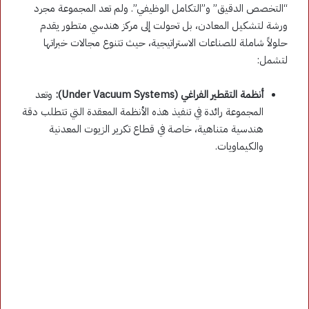
“التخصص الدقيق” و”التكامل الوظيفي”. ولم تعد المجموعة مجرد
ورشة لتشكيل المعادن، بل تحولت إلى مركز هندسي متطور يقدم
حلولاً شاملة للصناعات الاستراتيجية، حيث تتنوع مجالات خبراتها
لتشمل:
أنظمة التقطير الفراغي (Under Vacuum Systems):
وتعد
المجموعة رائدة في تنفيذ هذه الأنظمة المعقدة التي تتطلب دقة
هندسية متناهية، خاصة في قطاع تكرير الزيوت المعدنية
والكيماويات.