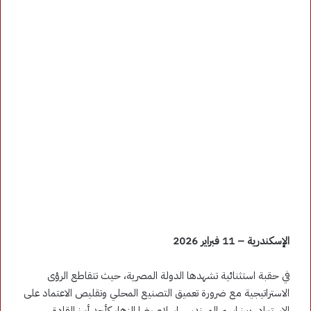
الإسكندرية – 11 فبراير 2026
في حقبة استثنائية تشهدها الدولة المصرية، حيث تتقاطع الرؤى
الاستراتيجية مع ضرورة تعميق التصنيع المحلي وتقليص الاعتماد على
الاستيراد، يبرز اسم المهندس إسلام رضا الزهار كأحد أبرز القادة