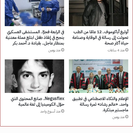
أوليغ أباكوموف.. 12 عامًا من الطب
في الرابعة فجرًا.. المستشفى العسكري
تحولت إلى رسالة في الوقاية وصناعة
ينجح في إنقاذ طفل ابتلع عملة معدنية
حياة أكثر صحة
بمنظار عاجل.. بقيادة د. أحمد بكر
منذ 4 ساعات
منذ يومين
الإعلام والذكاء الاصطناعي في تطبيق
Negusflex.. صانع المحتوى الذي
واحد.. «عالم رشاد» ثمرة رسالة
حوّل الكوميديا إلى لغة عالمية
ماجستير مبتكرة.
منذ أسبوع واحد
منذ يومين