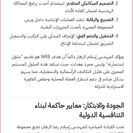
التصميم الميكانيكي المتقدم:
استخدام أحدث برامج المحاكاة
الهندسية لضمان كفاءة الأداء.
التصنيع والرقابة:
تنفيذ العمليات الإنتاجية داخل ورش
المجموعة المجهزة بأحدث التجهيزات التقنية.
التشغيل والدعم الفني:
الإشراف الميداني على التركيب والتشغيل
التجريبي لضمان استدامة الإنتاج.
ويؤكد المهندس إسلام الزهار دائماً أن هدف NRB هو تقديم “حلول
استثمارية” وليس مجرد معدات، حيث تساعد هذه الحلول المستثمر
المصري على تقليل التكاليف الرأسمالية والتشغيلية، مما يسهم
بشكل مباشر في دعم استقرار العملة المحلية وخفض الفاتورة
الاستيرادية للدولة.
الجودة والابتكار: معايير حاكمة لبناء
التنافسية الدولية
تحت القيادة المباشرة للمهندس إسلام رضا الزهار، تضع مجموعة