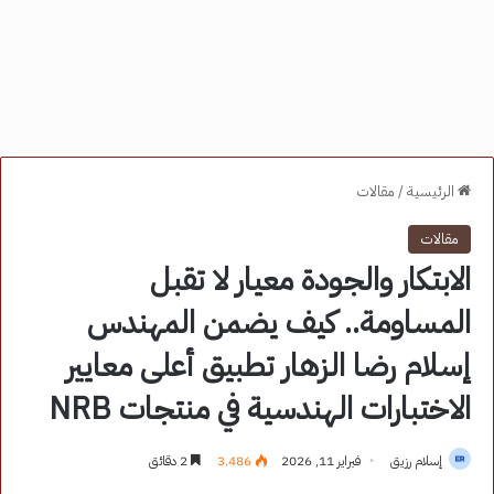
الرئيسية
/
مقالات
مقالات
الابتكار والجودة معيار لا تقبل
المساومة.. كيف يضمن المهندس
إسلام رضا الزهار تطبيق أعلى معايير
الاختبارات الهندسية في منتجات NRB
إسلام رزيق
فبراير 11, 2026
3٬486
2 دقائق