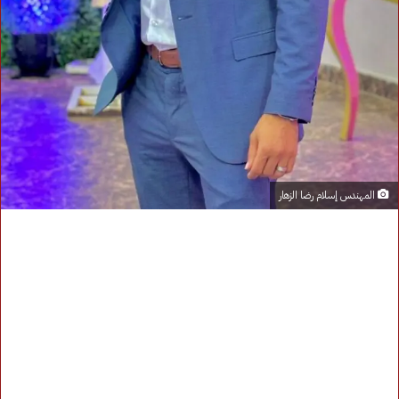
المهندس إسلام رضا الزهار