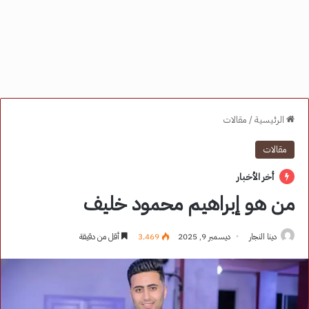
الرئيسية
/
مقالات
مقالات
أخر الأخبار
من هو إبراهيم محمود خليف
دينا النجار
ديسمبر 9, 2025
3٬469
أقل من دقيقة