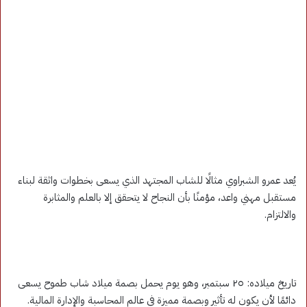
يُعد عمرو الشبراوي مثالًا للشاب المجتهد الذي يسعى بخطوات واثقة لبناء
مستقبل مهني واعد، مؤمنًا بأن النجاح لا يتحقق إلا بالعلم والمثابرة
والالتزام.
تاريخ ميلاده: ٢٥ سبتمبر، وهو يوم يحمل بصمة ميلاد شاب طموح يسعى
دائمًا لأن يكون له تأثير وبصمة مميزة في عالم المحاسبة والإدارة المالية.