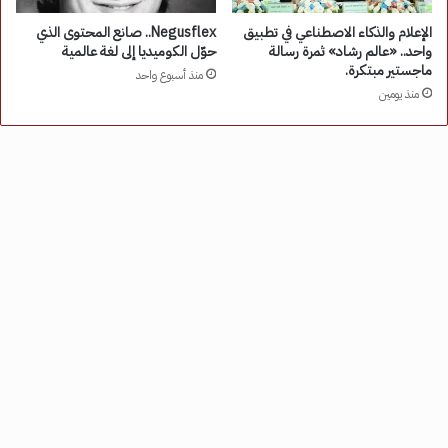
الإعلام والذكاء الاصطناعي في تطبيق
Negusflex.. صانع المحتوى الذي
واحد.. «عالم رشاد» ثمرة رسالة
حوّل الكوميديا إلى لغة عالمية
ماجستير مبتكرة.
منذ أسبوع واحد
منذ يومين