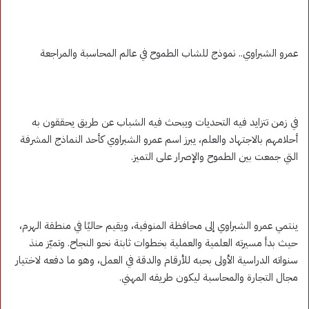
عمرو الشبراوي.. نموذج للشاب الطموح في عالم المحاسبة والمراجعة
في زمن تتزايد فيه التحديات ويبحث فيه الشباب عن طريق يحققون به
أحلامهم بالاجتهاد والعلم، يبرز اسم عمرو الشبراوي كأحد النماذج المشرفة
التي جمعت بين الطموح والإصرار على التميز.
ينتمي عمرو الشبراوي إلى محافظة المنوفية، ويقيم حاليًا في منطقة الهرم،
حيث بدأ مسيرته العلمية والعملية بخطوات ثابتة نحو النجاح. وتميّز منذ
سنواته الدراسية الأولى بحبه للأرقام والدقة في العمل، وهو ما دفعه لاختيار
مجال التجارة والمحاسبة ليكون طريقه المهني.