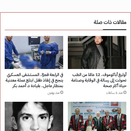
مقالات ذات صلة
أوليغ أباكوموف.. 12 عامًا من الطب
في الرابعة فجرًا.. المستشفى العسكري
تحولت إلى رسالة في الوقاية وصناعة
ينجح في إنقاذ طفل ابتلع عملة معدنية
حياة أكثر صحة
بمنظار عاجل.. بقيادة د. أحمد بكر
منذ 6 ساعات
منذ يومين