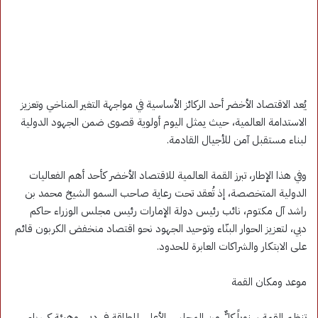
يُعد الاقتصاد الأخضر أحد الركائز الأساسية في مواجهة التغير المناخي وتعزيز
الاستدامة العالمية، حيث يمثل اليوم أولوية قصوى ضمن الجهود الدولية
لبناء مستقبل آمن للأجيال القادمة.
وفي هذا الإطار، تبرز القمة العالمية للاقتصاد الأخضر كأحد أهم الفعاليات
الدولية المتخصصة، إذ تُعقد تحت رعاية صاحب السمو الشيخ محمد بن
راشد آل مكتوم، نائب رئيس دولة الإمارات رئيس مجلس الوزراء حاكم
دبي، لتعزيز الحوار البنّاء وتوحيد الجهود نحو اقتصاد منخفض الكربون قائم
على الابتكار والشراكات العابرة للحدود.
موعد ومكان القمة
تنظم القمة سنوياً كلٌّ من المجلس الأعلى للطاقة في دبي، وهيئة كهرباء