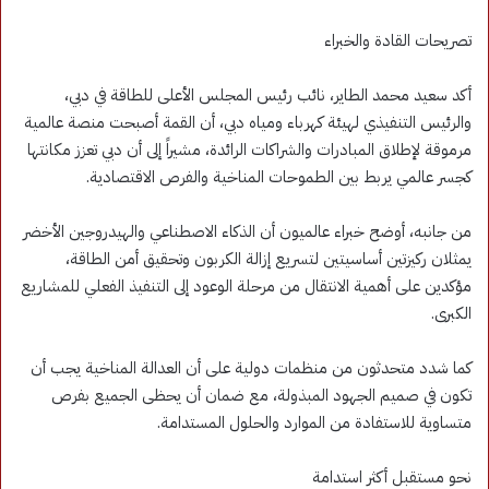
تصريحات القادة والخبراء
أكد سعيد محمد الطاير، نائب رئيس المجلس الأعلى للطاقة في دبي،
والرئيس التنفيذي لهيئة كهرباء ومياه دبي، أن القمة أصبحت منصة عالمية
مرموقة لإطلاق المبادرات والشراكات الرائدة، مشيراً إلى أن دبي تعزز مكانتها
كجسر عالمي يربط بين الطموحات المناخية والفرص الاقتصادية.
من جانبه، أوضح خبراء عالميون أن الذكاء الاصطناعي والهيدروجين الأخضر
يمثلان ركيزتين أساسيتين لتسريع إزالة الكربون وتحقيق أمن الطاقة،
مؤكدين على أهمية الانتقال من مرحلة الوعود إلى التنفيذ الفعلي للمشاريع
الكبرى.
كما شدد متحدثون من منظمات دولية على أن العدالة المناخية يجب أن
تكون في صميم الجهود المبذولة، مع ضمان أن يحظى الجميع بفرص
متساوية للاستفادة من الموارد والحلول المستدامة.
نحو مستقبل أكثر استدامة