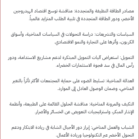
مصادر الطاقة النظيفة والمتجددة: مناقشة توسع اقتصاد الهيدروجين
الأخضر، ودور الطاقة المتجددة في تلبية الطلب المتزايد عالمياً.
السياسات والتشريعات: دراسة التحولات في السياسات المناخية، وأسواق
الكربون، وأثرها على التجارة والنمو الاقتصادي.
التمويل: استعراض آليات التمويل المبتكرة لدعم مشاريع الاستدامة، ودور
رأس المال في سد فجوة الاستثمارات الخضراء.
العدالة المناخية: تسليط الضوء على حماية المجتمعات الأكثر تأثراً بالتغير
المناخي، وضمان الوصول العادل إلى الموارد.
التكيف والمرونة المناخية: مناقشة الحلول القائمة على الطبيعة، وأنظمة
الإنذار المبكر، واستراتيجيات التعويض عن الخسائر والأضرار.
الشباب والعمل المناخي: إبراز دور الأجيال الشابة في ريادة الابتكار ودعم
التحول الأخضر عبر التكنولوجيا وريادة الأعمال.