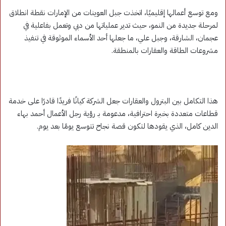
ومع توسع أعمالها إقليميًا، اتخذت جبل العوينات من الإمارات نقطة انطلاق
لمرحلة جديدة من النمو، حيث تدير عملياتها من دبي وتعمل بفاعلية في
عجمان، الشارقة، وجبل علي، ما جعلها أحد الأسماء الموثوقة في تنفيذ
مشروعات الطاقة والعقارات بالمنطقة.
هذا التكامل بين البترول والعقارات جعل الشركة كيانًا فريدًا قادرًا على خدمة
قطاعات متعددة بخبرة احترافية، مدعومة بـ رؤية رجل الأعمال أحمد بهاء
الدين كامل، الذي يقودها لتكون قصة نجاح تتوسع يومًا بعد يوم.