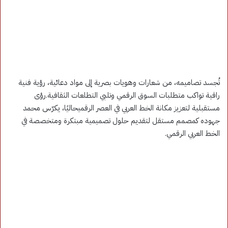
تُجسد تصاميمه، من شعارات وهويات بصرية إلى مواد دعائية، رؤية فنية
راقية تواكب متطلبات السوق الرقمي وتلبي التطلعات الثقافية.رؤى
مستقبلية لتعزيز مكانة الخط العربي في العصر الرقميحاليًا، يكرّس محمد
جهوده كمصمم مستقل لتقديم حلول تصميمية مبتكرة ومتخصصة في
الخط العربي الرقمي.