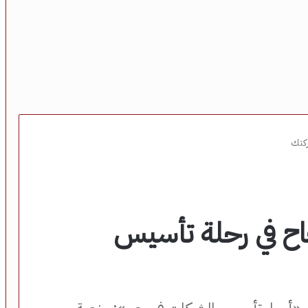
ركتك
جاح في رحلة تأسيس