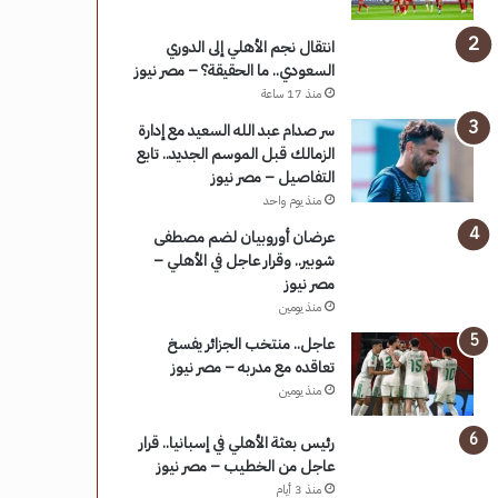
انتقال نجم الأهلي إلى الدوري
السعودي.. ما الحقيقة؟ – مصر نيوز
منذ 17 ساعة
سر صدام عبد الله السعيد مع إدارة
الزمالك قبل الموسم الجديد.. تابع
التفاصيل – مصر نيوز
منذ يوم واحد
عرضان أوروبيان لضم مصطفى
شوبير.. وقرار عاجل في الأهلي –
مصر نيوز
منذ يومين
عاجل.. منتخب الجزائر يفسخ
تعاقده مع مدربه – مصر نيوز
منذ يومين
رئيس بعثة الأهلي في إسبانيا.. قرار
عاجل من الخطيب – مصر نيوز
منذ 3 أيام