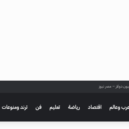
ا الحقيقة؟ – مصر نيوز
رب وعالم
اقتصاد
رياضة
تعليم
فن
ترند ومنوعات