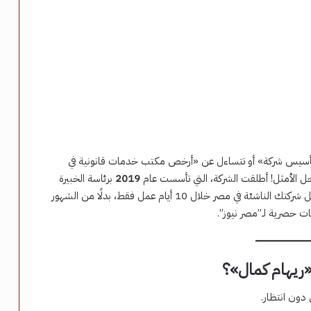
تأسيس شركة» أو تتساءل عن «أرخص مكتب خدمات قانونية في
ل الأمثل! أطلقت الشركة، التي تأسست عام
2019
برئاسة الخبيرة
، منصة رقمية جديدة تسمح لك بتسجيل شركتك الناشئة في مصر خلال 10 أيام عمل فقط، بدلًا من الشهور
دون انتظار.