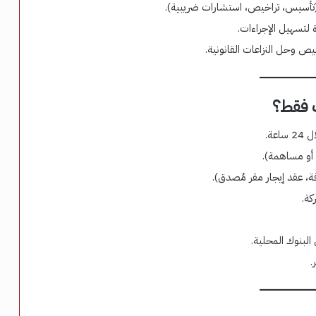
 (تأسيس، تراخيص، استشارات ضريبية).
 لتسهيل الإجراءات.
ص وحل النزاعات القانونية.
عة.
أو مساهمة).
ة، عقد إيجار مقر مُصدق).
كة.
البنوك المحلية.