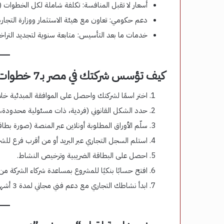
أسعار لا تقبل المنافسة: تكلفة شاملة لكل الخطوات
دعم حكومي: تعاون مع هيئة الاستثمار ووزارة التجارة
خدمات ما بعد التأسيس: متابعة سنوية لتجديد التراخي
كيف تؤسس شركتك في مصر بـ7 خطوات فقط؟
اختر اسمًا لشركتك واحصل على الموافقة المبدئية خلال 24 سا
حدد الشكل القانوني (فردية، ذات مسئولية محدودة، 
سلّم الأوراق المطلوبة أونلاين عبر المنصة (صورة بطاق
استلم السجل التجاري عبر البريد أو من أقرب فرع للشر
احصل على البطاقة الضريبية وترخيص النشاط.
افتح حسابًا بنكيًا للمشروع بمساعدة شركاء الشركة من 
ابدأ نشاطك التجاري مع دعم فني مجاني لمدة 3 أشهر.