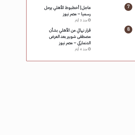
عاجل| أخطبوط الأهلي يرحل
رسميا – مصر نيوز
منذ 3 أيام
قرار نهائي من الأهلي بشأن
مصطفى شوبير بعد العرض
الدنماركي – مصر نيوز
منذ 4 أيام