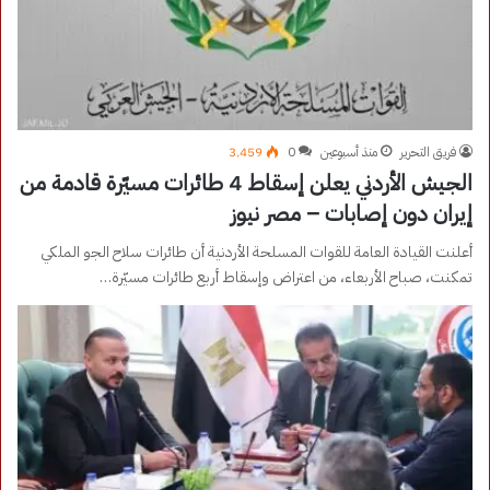
فريق التحرير
منذ أسبوعين
0
3٬459
الجيش الأردني يعلن إسقاط 4 طائرات مسيّرة قادمة من
إيران دون إصابات – مصر نيوز
أعلنت القيادة العامة للقوات المسلحة الأردنية أن طائرات سلاح الجو الملكي
تمكنت، صباح الأربعاء، من اعتراض وإسقاط أربع طائرات مسيّرة…