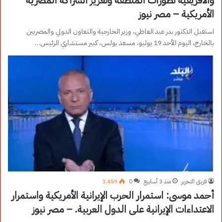
الأمريكية – مصر نيوز
استقبل الدكتور بدر عبد العاطي، وزير الخارجية والتعاون الدولي والمصريين
بالخارج، اليوم الأحد 19 يوليو، مسعد بولس، كبير مستشاري الرئيس…
فريق التحرير
منذ 3 أسابيع
0
3٬459
أحمد موسى: استمرار الحرب الإيرانية الأمريكية واستمرار
الاعتداءات الإيرانية على الدول العربية. – مصر نيوز