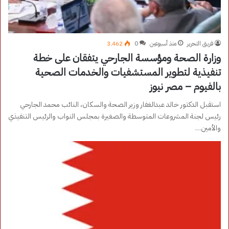
فريق التحرير
منذ أسبوعين
0
3٬462
وزارة الصحة ومؤسسة الجارحي يتفقان على خطة
تنفيذية لتطوير المستشفيات والخدمات الصحية
بالفيوم – مصر نيوز
استقبل الدكتور خالد عبدالغفار وزير الصحة والسكان، النائب محمد الجارحي
رئيس لجنة المشروعات المتوسطة والصغيرة بمجلس النواب والرئيس التنفيذي
والأمين…