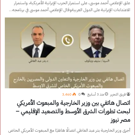
علق الإعلامي أحمد موسى، على استمرار الحرب الإيرانية الأمريكية، واستمرار
الاعتداءات الإيرانية على الدول العربيةوقال الإعلامي أحمد موسى في برنامجه…
فريق التحرير
منذ 3 أسابيع
0
3٬460
اتصال هاتفي بين وزير الخارجية والمبعوث الأمريكي
لبحث تطورات الشرق الأوسط والتصعيد الإقليمي –
مصر نيوز
أجرى وزير الخارجية بدر عبد العاطي اتصالًا هاتفيًا مع المبعوث الأمريكي الخاص