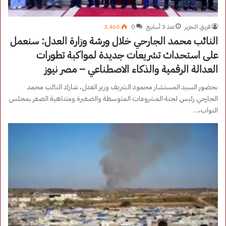
فريق التحرير
منذ 3 أسابيع
0
3٬460
النائب محمد الجارحي خلال ورشة وزارة العدل: سنعمل
على استحداث تشريعات جديدة لمواكبة تطورات
العدالة الرقمية والذكاء الاصطناعي – مصر نيوز
بحضور السيد المستشار محمود الشريف وزير العدل، شارك النائب محمد
الجارحي رئيس لجنة المشروعات المتوسطة والصغيرة ومتناهية الصغر بمجلس
النواب،…