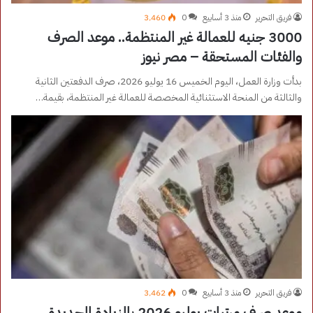
فريق التحرير
منذ 3 أسابيع
0
3٬460
3000 جنيه للعمالة غير المنتظمة.. موعد الصرف
والفئات المستحقة – مصر نيوز
بدأت وزارة العمل، اليوم الخميس 16 يوليو 2026، صرف الدفعتين الثانية
والثالثة من المنحة الاستثنائية المخصصة للعمالة غير المنتظمة، بقيمة…
فريق التحرير
منذ 3 أسابيع
0
3٬462
موعد صرف مرتبات يوليو 2026 بالزيادة الجديدة..