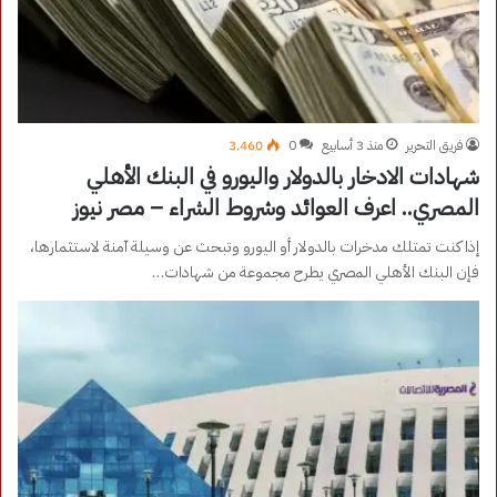
فريق التحرير
منذ 3 أسابيع
0
3٬460
شهادات الادخار بالدولار واليورو في البنك الأهلي
المصري.. اعرف العوائد وشروط الشراء – مصر نيوز
إذا كنت تمتلك مدخرات بالدولار أو اليورو وتبحث عن وسيلة آمنة لاستثمارها،
فإن البنك الأهلي المصري يطرح مجموعة من شهادات…