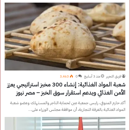
فريق التحرير
منذ 3 أسابيع
0
3٬463
شعبة المواد الغذائية: إنشاء 300 مخبز استراتيجي يعزز
الأمن الغذائي ويدعم استقرار سوق الخبز – مصر نيوز
أكد حازم المنوفي، رئيس جمعية عين لحماية التاجر والمستهلك وعضو شعبة
المواد الغذائية بالغرفة التجارية، أن موافقة مجلس الوزراء على…