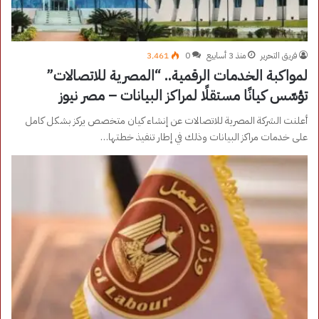
فريق التحرير
منذ 3 أسابيع
0
3٬461
لمواكبة الخدمات الرقمية.. “المصرية للاتصالات”
تؤسّس كيانًا مستقلًا لمراكز البيانات – مصر نيوز
أعلنت الشركة المصرية للاتصالات عن إنشاء كيان متخصص يركز بشكل كامل
على خدمات مراكز البيانات وذلك في إطار تنفيذ خطتها…